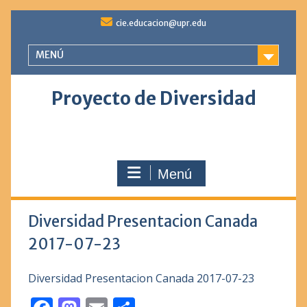
Saltar
cie.educacion@upr.edu
al
contenido
MENÚ
Proyecto de Diversidad
Menú
Diversidad Presentacion Canada
2017-07-23
Diversidad Presentacion Canada 2017-07-23