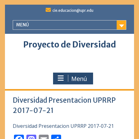
Saltar
cie.educacion@upr.edu
al
contenido
MENÚ
Proyecto de Diversidad
Menú
Diversidad Presentacion UPRRP
2017-07-21
Diversidad Presentacion UPRRP 2017-07-21