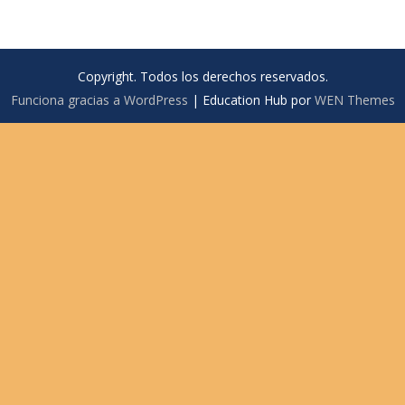
Copyright. Todos los derechos reservados.
Funciona gracias a WordPress
|
Education Hub por
WEN Themes