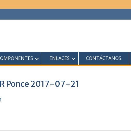
COMPONENTES
ENLACES
CONTÁCTANOS
UPR Ponce 2017-07-21
1