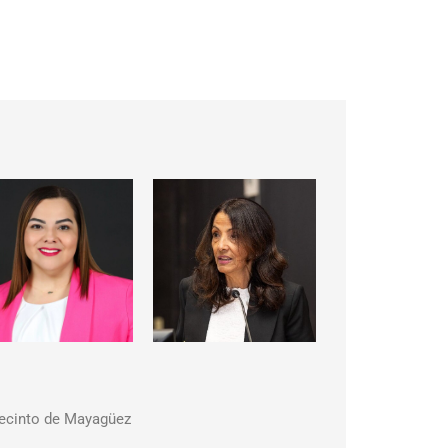
Recinto de Mayagüez