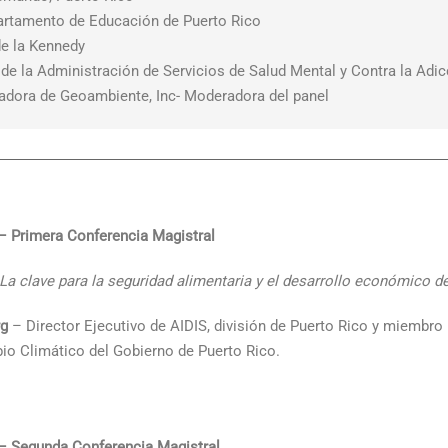
artamento de Educación de Puerto Rico
e la Kennedy
de la Administración de Servicios de Salud Mental y Contra la Ad
adora de Geoambiente, Inc- Moderadora del panel
– Primera Conferencia Magistral
 La clave para la seguridad alimentaria y el desarrollo económico d
rg
– Director Ejecutivo de AIDIS, división de Puerto Rico y miembr
o Climático del Gobierno de Puerto Rico.
– Segunda Conferencia Magistral