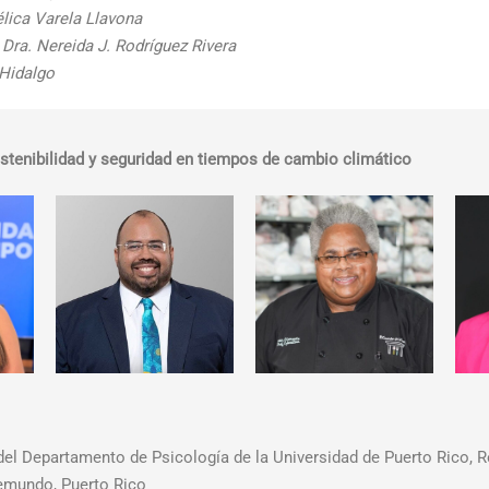
lica Varela Llavona
–
Dra. Nereida J. Rodríguez Rivera
 Hidalgo
stenibilidad y seguridad en tiempos de cambio climático
del Departamento de Psicología de la Universidad de Puerto Rico, 
emundo, Puerto Rico