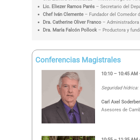
Lic. Eliezer Ramos Parés
– Secretario del Dep
Chef Iván Clemente
– Fundador del Comedor d
Dra. Catherine Oliver Franco
– Administradora 
Dra. María Falcón Pollock
– Productora y fund
Conferencias Magistrales
10:10 – 10:45 AM 
Seguridad hídrica:
Carl Axel Soderbe
Asesores de Cambi
10:55 – 11:35 AM 