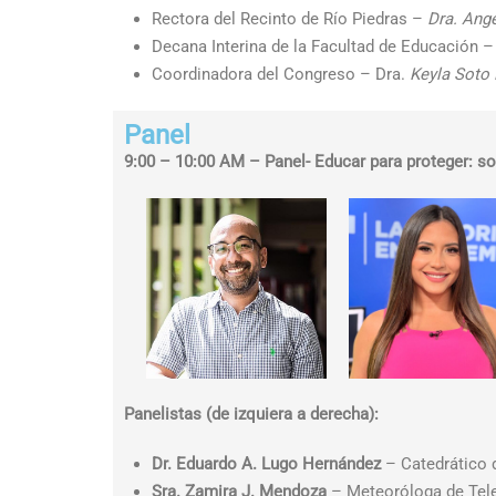
Rectora del Recinto de Río Piedras –
Dra. Angé
Decana Interina de la Facultad de Educación 
Coordinadora del Congreso – Dra.
Keyla Soto
Panel
9:00 – 10:00 AM – Panel- Educar para proteger: so
Panelistas (de izquiera a derecha):
Dr. Eduardo A. Lugo Hernández
– Catedrático 
Sra. Zamira J. Mendoza
– Meteoróloga de Tel