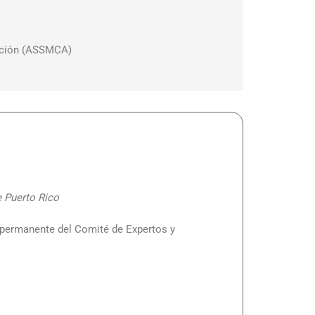
icción (ASSMCA)
e Puerto Rico
o permanente del Comité de Expertos y