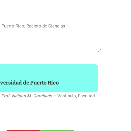
e Puerto Rico, Recinto de Ciencias
versidad de Puerto Rico
el Prof. Nelson M. Corchado
– Vestíbulo, Facultad