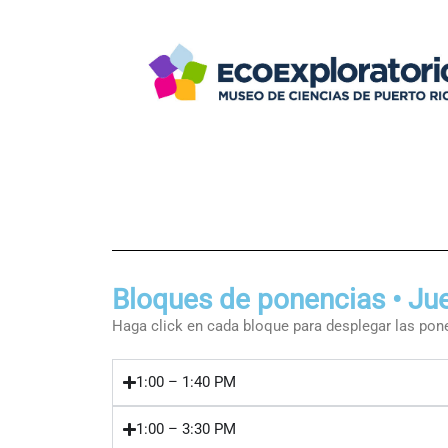
Bloques de ponencias • Jue
Haga click en cada bloque para desplegar las pone
1:00 – 1:40 PM
1:00 – 3:30 PM