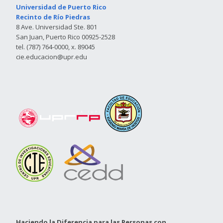
Universidad de Puerto Rico
Recinto de Río Piedras
8 Ave. Universidad Ste. 801
San Juan, Puerto Rico 00925-2528
tel. (787) 764-0000, x. 89045
cie.educacion@upr.edu
Haciendo la Diferencia para las Personas con