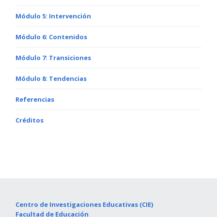
Módulo 5: Intervención
Módulo 6: Contenidos
Módulo 7: Transiciones
Módulo 8: Tendencias
Referencias
Créditos
Centro de Investigaciones Educativas (CIE)
Facultad de Educación