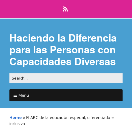
Haciendo la Diferencia
para las Personas con
Capacidades Diversas
Menu
Home
»
El ABC de la educación especial, diferenciada e
inclusiva