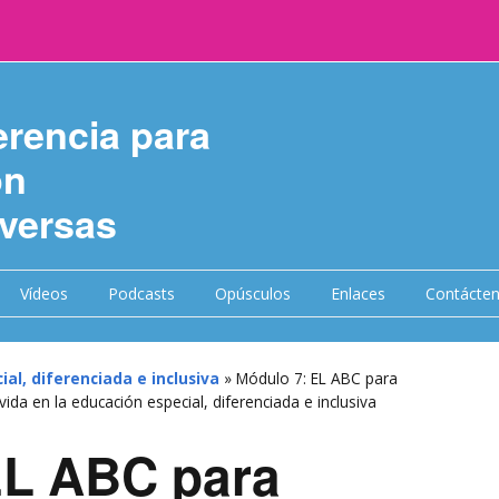
erencia para
on
versas
Vídeos
Podcasts
Opúsculos
Enlaces
Contácte
ial, diferenciada e inclusiva
»
Módulo 7: EL ABC para
 vida en la educación especial, diferenciada e inclusiva
EL ABC para