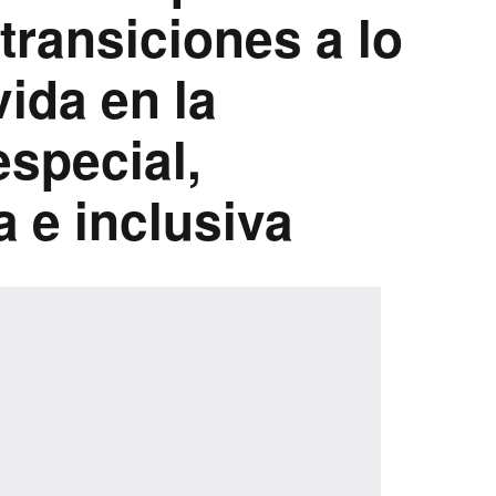
 transiciones a lo
vida en la
special,
a e inclusiva