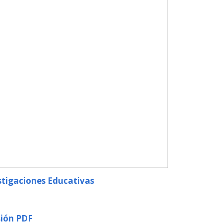
stigaciones Educativas
sión PDF