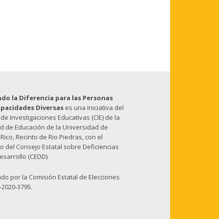
do la Diferencia para las Personas
apacidades Diversas
es una iniciativa del
de Investigaciones Educativas (CIE) de la
ad de Educación de la Universidad de
Rico, Recinto de Rio Piedras, con el
o del Consejo Estatal sobre Deficiencias
esarrollo (CEDD).
do por la Comisión Estatal de Elecciones
-2020-3795.