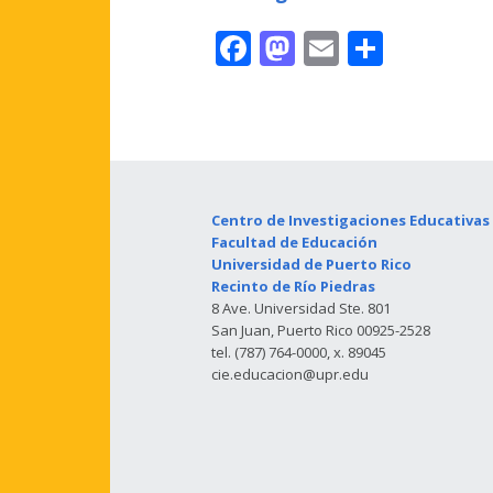
Facebook
Mastodon
Email
Share
Centro de Investigaciones Educativas 
Facultad de Educación
Universidad de Puerto Rico
Recinto de Río Piedras
8 Ave. Universidad Ste. 801
San Juan, Puerto Rico 00925-2528
tel. (787) 764-0000, x. 89045
cie.educacion@upr.edu