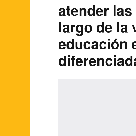
atender las
largo de la 
educación e
diferenciad