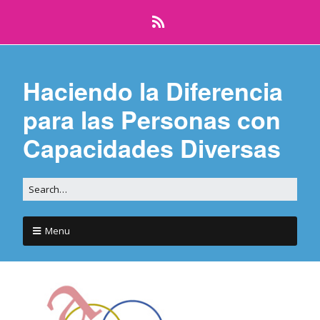
Haciendo la Diferencia
para las Personas con
Capacidades Diversas
Menu