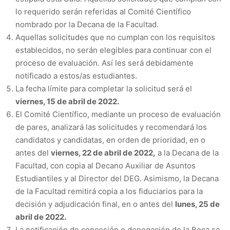
lo requerido serán referidas al Comité Científico
nombrado por la Decana de la Facultad.
Aquellas solicitudes que no cumplan con los requisitos
establecidos, no serán elegibles para continuar con el
proceso de evaluación. Así les será debidamente
notificado a estos/as estudiantes.
La fecha límite para completar la solicitud será el
viernes, 15 de abril de 2022.
El Comité Científico, mediante un proceso de evaluación
de pares, analizará las solicitudes y recomendará los
candidatos y candidatas, en orden de prioridad, en o
antes del
viernes, 22 de abril de 2022,
a la Decana de la
Facultad, con copia al Decano Auxiliar de Asuntos
Estudiantiles y al Director del DEG. Asimismo, la Decana
de la Facultad remitirá copia a los fiduciarios para la
decisión y adjudicación final, en o antes del
lunes, 25 de
abril de 2022.
La notificación de concesión o denegación de la Beca se