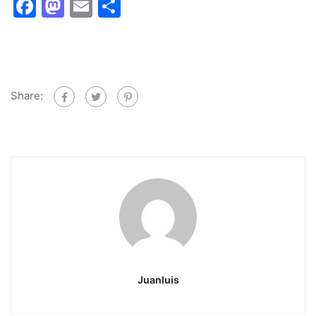
Facebook
Mastodon
Email
Share
Share:
Juanluis