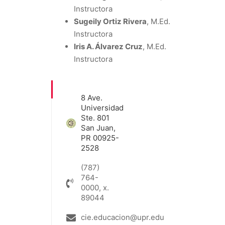
Instructora
Sugeily Ortiz Rivera
, M.Ed.
Instructora
Iris A. Álvarez Cruz
, M.Ed.
Instructora
8 Ave.
Universidad
Ste. 801
San Juan,
PR 00925-
2528
(787)
764-
0000, x.
89044
cie.educacion@upr.edu