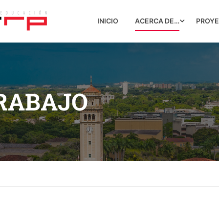
INICIO
ACERCA DE…
PROY
TRABAJO