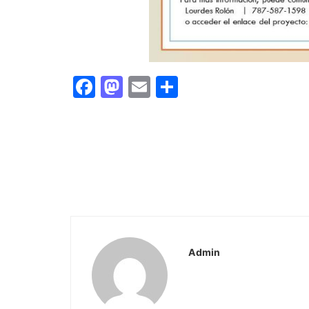
Facebook
Mastodon
Email
Share
Admin