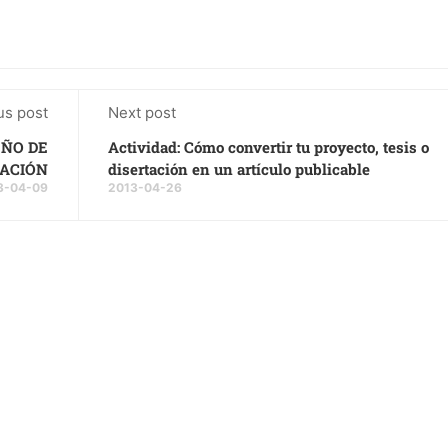
us post
Next post
EÑO DE
Actividad: Cómo convertir tu proyecto, tesis o
CACIÓN
disertación en un artículo publicable
3-04-09
2013-04-26