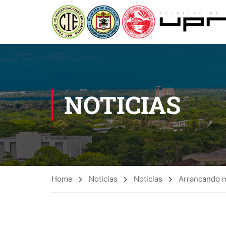
NOTICIAS
Home
Noticias
Noticias
Arrancando m