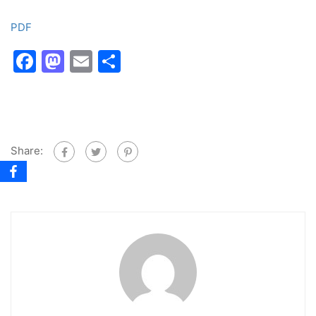
PDF
Facebook
Mastodon
Email
Share
Share: