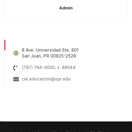
Admin
8 Ave. Universidad Ste. 801
San Juan, PR 00925-2528
(787) 764-0000, x. 89044
cie.educacion@upr.edu