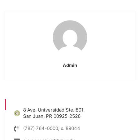
Admin
8 Ave. Universidad Ste. 801
San Juan, PR 00925-2528
(787) 764-0000, x. 89044