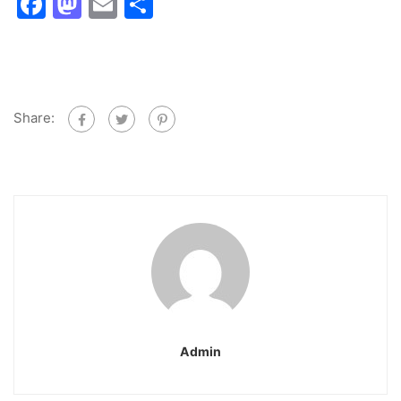
Facebook
Mastodon
Email
Share
Share:
Admin