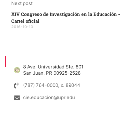
Next post
XIV Congreso de Investigación en la Educación -
Cartel oficial
2016-10-13
8 Ave. Universidad Ste. 801
San Juan, PR 00925-2528
(787) 764-0000, x. 89044
cie.educacion@upr.edu