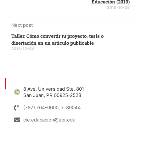
Educación (2019)
2018-10-29
Next post
Taller: Cómo convertir tu proyecto, tesis o
disertación en un artículo publicable
2018-12-04
8 Ave. Universidad Ste. 801
San Juan, PR 00925-2528
(787) 764-0000, x. 89044
cie.educacion@upr.edu