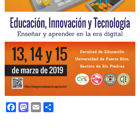
Facebook
Mastodon
Email
Share