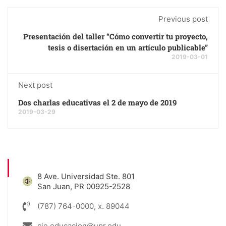
Previous post
Presentación del taller “Cómo convertir tu proyecto,
tesis o disertación en un artículo publicable”
2019-03-01
Next post
Dos charlas educativas el 2 de mayo de 2019
2019-03-29
8 Ave. Universidad Ste. 801
San Juan, PR 00925-2528
(787) 764-0000, x. 89044
cie.educacion@upr.edu