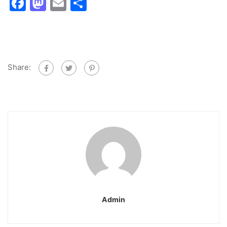
Facebook
Mastodon
Email
Share
Share:
Admin