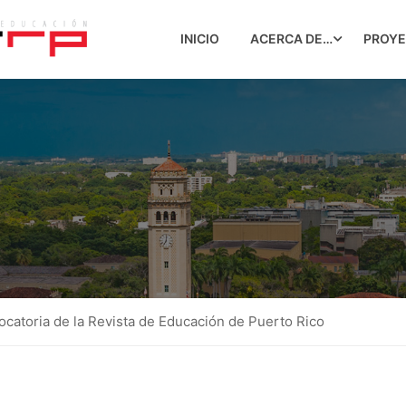
INICIO
ACERCA DE…
PROY
catoria de la Revista de Educación de Puerto Rico