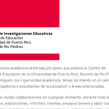
evista académica arbitrada por pares que publica el Centro de
de Educación de la Universidad de Puerto Rico, Recinto de Río P
estiguen, con rigurosidad académica, temas de interés en el ca
stigadores y estudiantes de la educación y áreas relacionadas.
 que recibe colaboraciones en cualquier momento, durante todo e
es, exposiciones, informes, reseñas, ensayos breves y labor cre