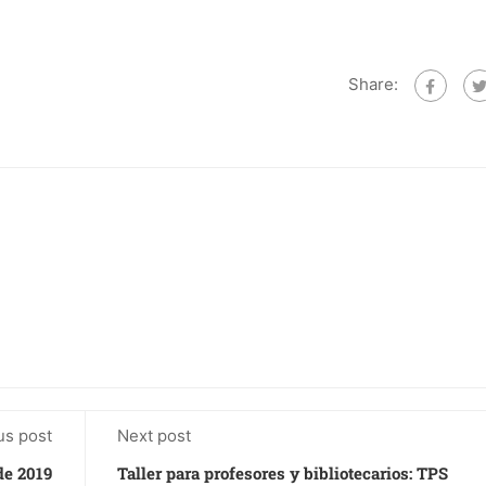
Share:
us post
Next post
de 2019
Taller para profesores y bibliotecarios: TPS