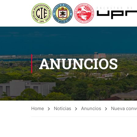
ANUNCIOS
Home
Noticias
Anuncios
Nueva convo