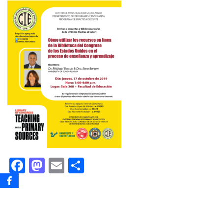
Facebook
Mastodon
Email
Share