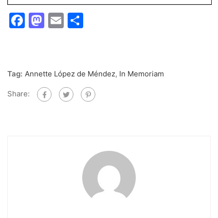
Facebook
Mastodon
Email
Share
Tag:
Annette López de Méndez
,
In Memoriam
Share: