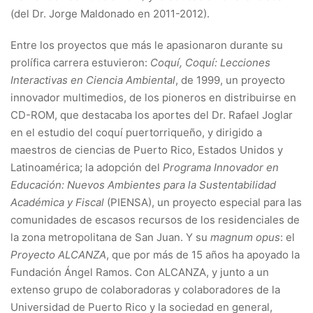
(del Dr. Jorge Maldonado en 2011-2012).
Entre los proyectos que más le apasionaron durante su
prolífica carrera estuvieron:
Coquí, Coquí: Lecciones
Interactivas en Ciencia Ambiental
, de 1999, un proyecto
innovador multimedios, de los pioneros en distribuirse en
CD-ROM, que destacaba los aportes del Dr. Rafael Joglar
en el estudio del coquí puertorriqueño, y dirigido a
maestros de ciencias de Puerto Rico, Estados Unidos y
Latinoamérica; la adopción del
Programa Innovador en
Educación: Nuevos Ambientes para la Sustentabilidad
Académica y Fiscal
(PIENSA), un proyecto especial para las
comunidades de escasos recursos de los residenciales de
la zona metropolitana de San Juan. Y su
magnum opus
: el
Proyecto ALCANZA
, que por más de 15 años ha apoyado la
Fundación Ángel Ramos. Con ALCANZA, y junto a un
extenso grupo de colaboradoras y colaboradores de la
Universidad de Puerto Rico y la sociedad en general,