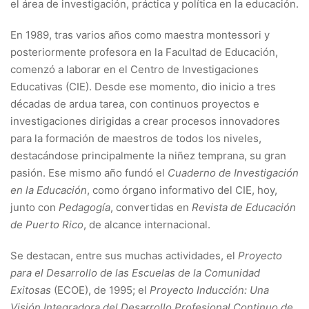
el área de investigación, práctica y política en la educación.
En 1989, tras varios años como maestra montessori y
posteriormente profesora en la Facultad de Educación,
comenzó a laborar en el Centro de Investigaciones
Educativas (CIE). Desde ese momento, dio inicio a tres
décadas de ardua tarea, con continuos proyectos e
investigaciones dirigidas a crear procesos innovadores
para la formación de maestros de todos los niveles,
destacándose principalmente la niñez temprana, su gran
pasión. Ese mismo año fundó el
Cuaderno de Investigación
en la Educación
, como órgano informativo del CIE, hoy,
junto con
Pedagogía
, convertidas en
Revista de Educación
de Puerto Rico
, de alcance internacional.
Se destacan, entre sus muchas actividades, el
Proyecto
para el Desarrollo de las Escuelas de la Comunidad
Exitosas
(ECOE), de 1995; el
Proyecto Inducción: Una
Visión Integradora del Desarrollo Profesional Continuo de