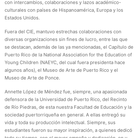
con intercambios, colaboraciones y lazos académico-
culturales con países de Hispanoamérica, Europa y los
Estados Unidos.
Fuera del CIE, mantuvo estrechas colaboraciones con
diversas organizaciones sin fines de lucro, entre las que
se destacan, además de las ya mencionadas, el Capítulo de
Puerto Rico de la National Association for the Education of
Young Children (NAEYC, del cual fuera presidenta hace
algunos años), el Museo de Arte de Puerto Rico y el
Museo de Arte de Ponce.
Annette López de Méndez fue, siempre, una apasionada
defensora de la Universidad de Puerto Rico, del Recinto
de Río Piedras, de esta nuestra Facultad de Educación y la
sociedad puertorriqueña en general. A ellas entregó su
vida y toda su producción intelectual. Siempre, sus
estudiantes fueron su mayor inspiración, a quienes dedicó
todo su tiempo, con el mayor empeño y dedicación, en y