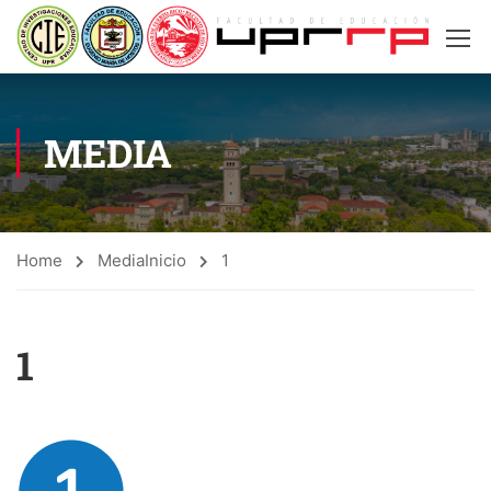
MEDIA
Home
Media
Inicio
1
1