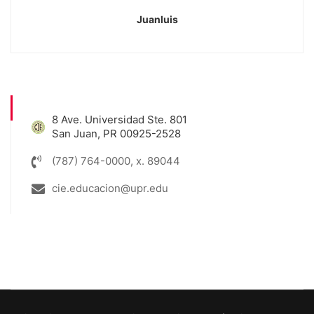
Juanluis
8 Ave. Universidad Ste. 801
San Juan, PR 00925-2528
(787) 764-0000, x. 89044
cie.educacion@upr.edu