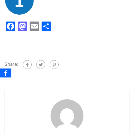
Facebook
Mastodon
Email
Share
Share: