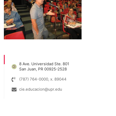
8 Ave. Universidad Ste. 801
San Juan, PR 00925-2528
(787) 764-0000, x. 89044
cie.educacion@upr.edu