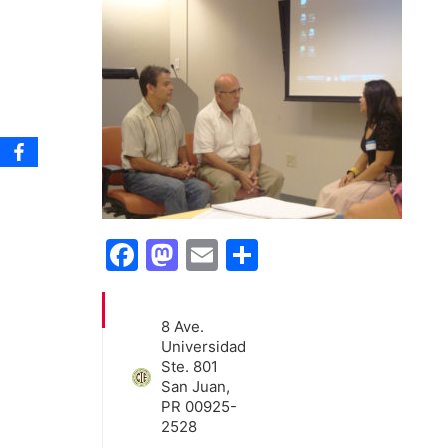
Facebook
Mastodon
Email
Share
8 Ave.
Universidad
Ste. 801
San Juan,
PR 00925-
2528