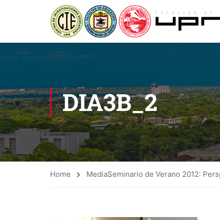
DIA3B_2
Home
Media
Seminario de Verano 2012: Persp