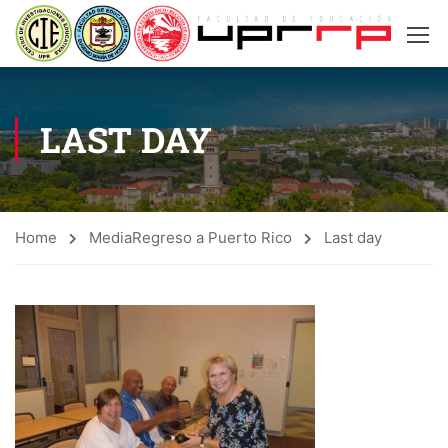
LAST DAY
Home
Media
Regreso a Puerto Rico
Last day