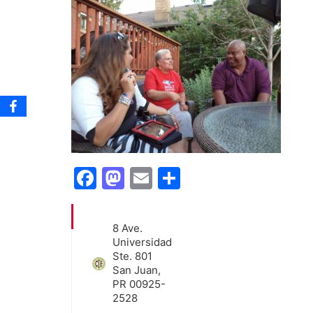
Facebook
Mastodon
Email
Share
8 Ave.
Universidad
Ste. 801
San Juan,
PR 00925-
2528