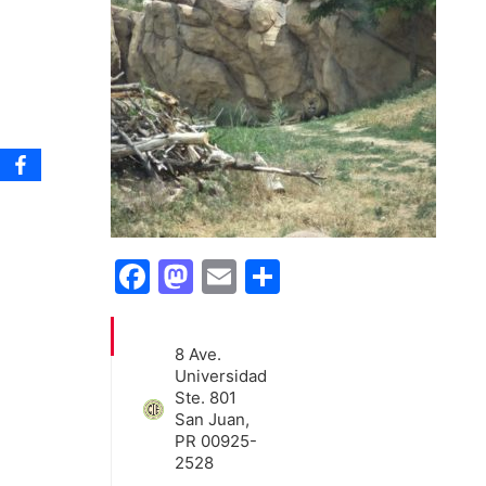
Facebook
Mastodon
Email
Share
8 Ave.
Universidad
Ste. 801
San Juan,
PR 00925-
2528