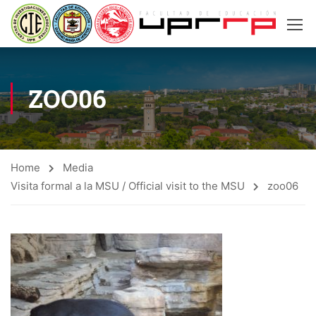
ZOO06
Home
Media
Visita formal a la MSU / Official visit to the MSU
zoo06