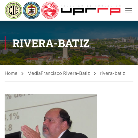
RIVERA-BATIZ
Home
Media
Francisco Rivera-Batiz
rivera-batiz