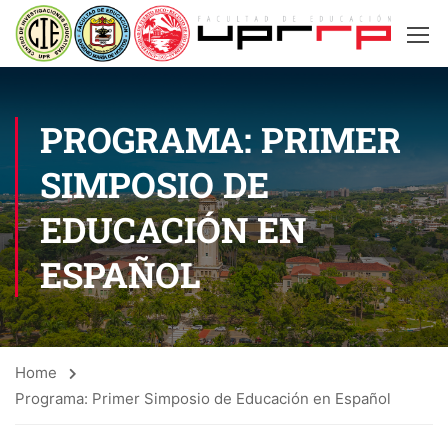
PROGRAMA: PRIMER
SIMPOSIO DE
EDUCACIÓN EN
ESPAÑOL
Home
Programa: Primer Simposio de Educación en Español