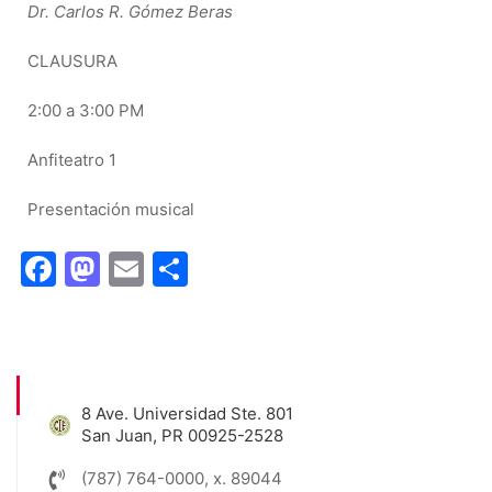
Dr. Carlos R. Gómez Beras
CLAUSURA
2:00 a 3:00 PM
Anfiteatro 1
Presentación musical
Facebook
Mastodon
Email
Share
8 Ave. Universidad Ste. 801
San Juan, PR 00925-2528
(787) 764-0000, x. 89044