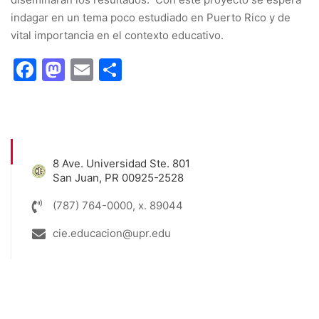
indagar en un tema poco estudiado en Puerto Rico y de
vital importancia en el contexto educativo.
Facebook
Mastodon
Email
Share
8 Ave. Universidad Ste. 801
San Juan, PR 00925-2528
(787) 764-0000, x. 89044
cie.educacion@upr.edu