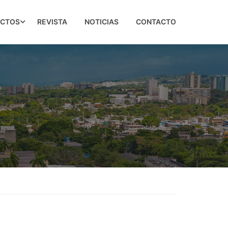
ECTOS
REVISTA
NOTICIAS
CONTACTO