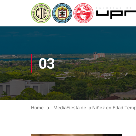
03
Home
Media
Fiesta de la Niñez en Edad Tem