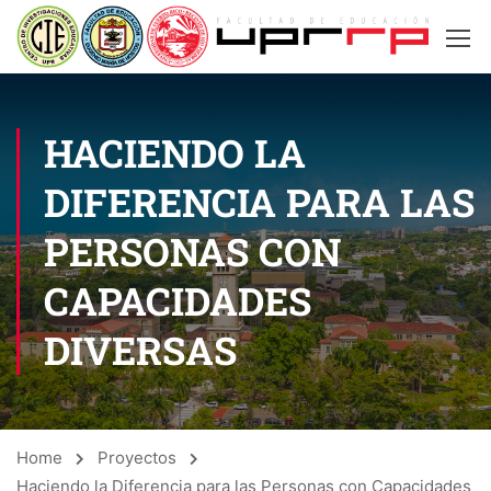
HACIENDO LA
DIFERENCIA PARA LAS
PERSONAS CON
CAPACIDADES
DIVERSAS
Home
Proyectos
Haciendo la Diferencia para las Personas con Capacidades