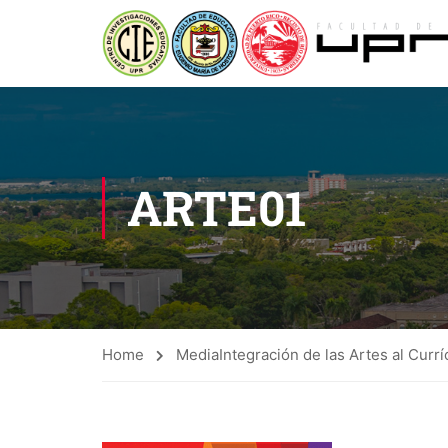
ARTE01
Home
Media
Integración de las Artes al Curr