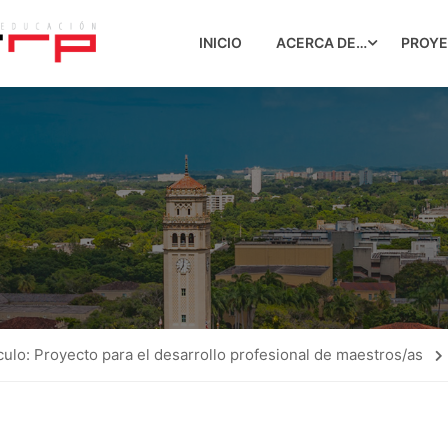
INICIO
ACERCA DE…
PROY
ículo: Proyecto para el desarrollo profesional de maestros/as