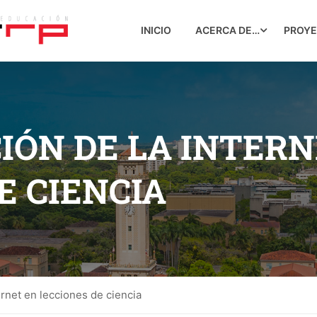
INICIO
ACERCA DE…
PROY
IÓN DE LA INTERN
E CIENCIA
ernet en lecciones de ciencia