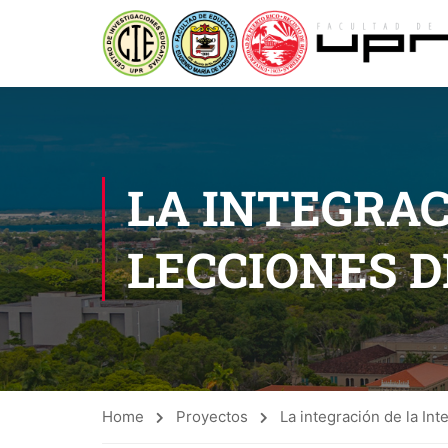
LA INTEGRAC
LECCIONES D
Home
Proyectos
La integración de la Int