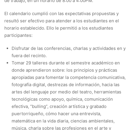
de trabajo, en un horario de 8:00 a 4:00PM.
El calendario cumplió con las expectativas propuestas y
resultó ser efectivo para atender a los estudiantes en el
horario establecido. Ello le permitió a los estudiantes
participantes:
Disfrutar de las conferencias, charlas y actividades en y
fuera del recinto.
Tomar 29 talleres durante el semestre académico en
donde aprendieron sobre: los principios y prácticas
apropiadas para fomentar la competencia comunicativa,
fotografía digital, destrezas de información, hacia las
artes del lenguaje por medio del teatro, herramientas
tecnológicas como apoyo, química, comunicación
efectiva, “bulling”, creación artística y grabado
puertorriqueño, cómo hacer una entrevista,
matemática en la vida diaria, ciencias ambientales,
música, charla sobre las profesiones en el arte y