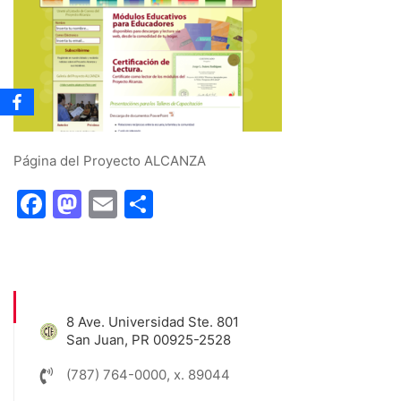
Página del Proyecto ALCANZA
Facebook
Mastodon
Email
Share
8 Ave. Universidad Ste. 801
San Juan, PR 00925-2528
(787) 764-0000, x. 89044