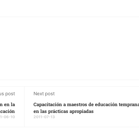
us post
Next post
n en la
Capacitación a maestros de educación tempran
cación
en las prácticas apropiadas
1-06-10
2011-07-13