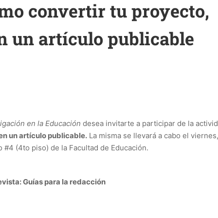
mo convertir tu proyecto,
en un artículo publicable
igación en la Educación
desea invitarte a participar de la activi
en un artículo publicable.
La misma se llevará a cabo el viernes
ro #4 (4to piso) de la Facultad de Educación.
evista: Guías para la redacción