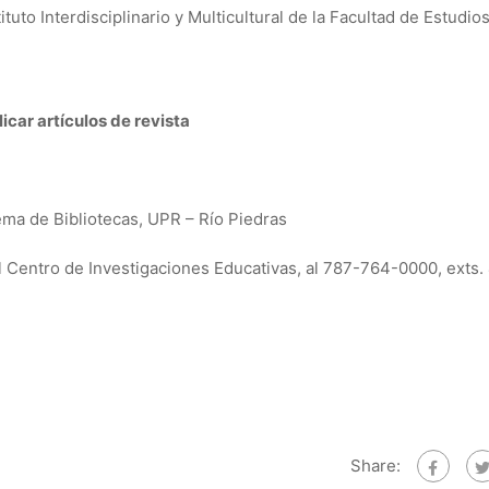
uto Interdisciplinario y Multicultural de la Facultad de Estudio
car artículos de revista
ema de Bibliotecas, UPR – Río Piedras
 Centro de Investigaciones Educativas, al 787-764-0000, exts.
Share: