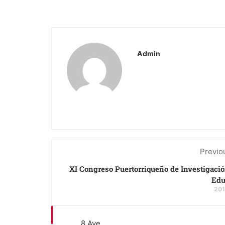
Admin
Previo
XI Congreso Puertorriqueño de Investigació
Edu
201
8 Ave.