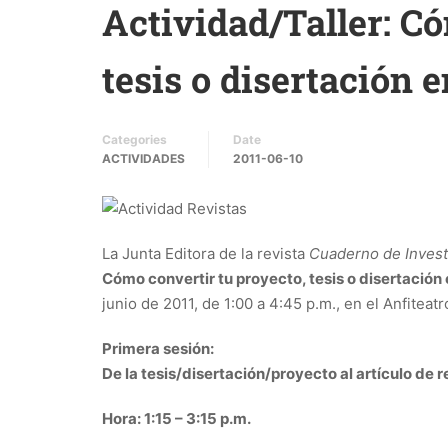
Actividad/Taller: Có
tesis o disertación 
Categories
Date
ACTIVIDADES
2011-06-10
La Junta Editora de la revista
Cuaderno de Invest
Cómo convertir tu proyecto, tesis o disertación 
junio de 2011, de 1:00 a 4:45 p.m., en el Anfiteat
Primera sesión:
De la tesis/disertación/proyecto al artículo de r
Hora: 1:15 – 3:15 p.m.