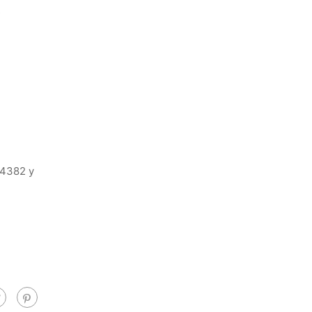
s
 4382 y