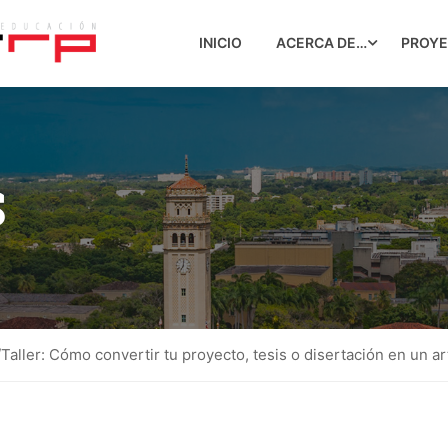
INICIO
ACERCA DE…
PROY
S
/Taller: Cómo convertir tu proyecto, tesis o disertación en un ar