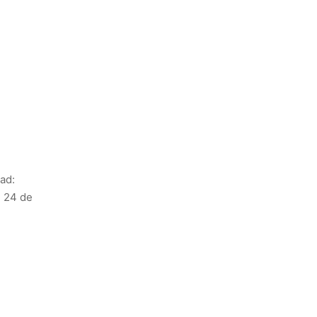
dad:
, 24 de