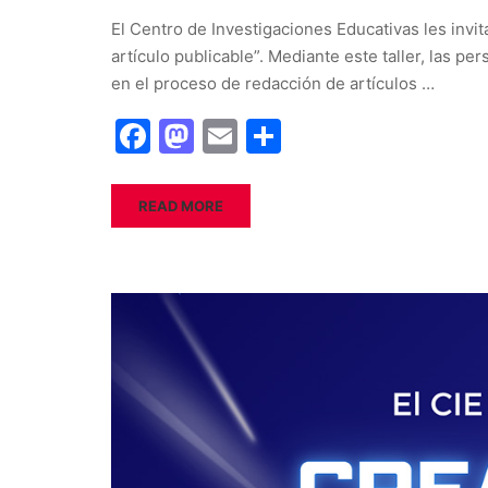
El Centro de Investigaciones Educativas les invita
artículo publicable”. Mediante este taller, las p
en el proceso de redacción de artículos …
Facebook
Mastodon
Email
Share
READ MORE