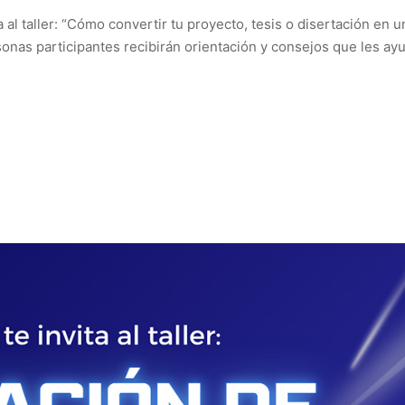
 al taller: “Cómo convertir tu proyecto, tesis o disertación en u
ersonas participantes recibirán orientación y consejos que les ay