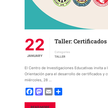
22
Taller: Certificado
Categories
JANUARY
TALLER
El Centro de Investigaciones Educativas invita a 
Orientación para el desarrollo de certificados y 
miércoles, 28 …
Facebook
Mastodon
Email
Share
READ MORE