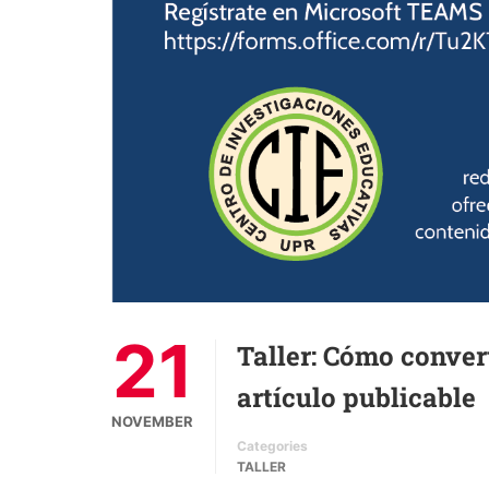
21
Taller: Cómo convert
artículo publicable
NOVEMBER
Categories
TALLER