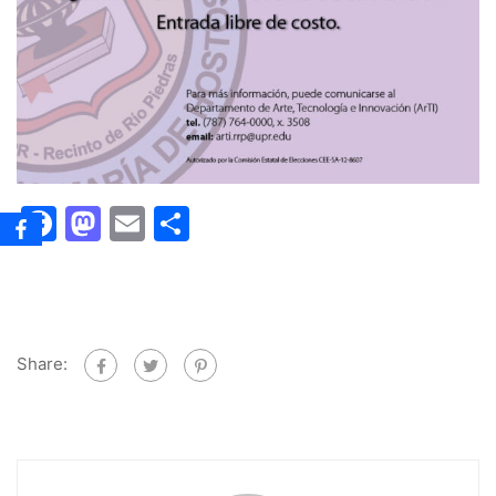
Facebook
Mastodon
Email
Share
Share: