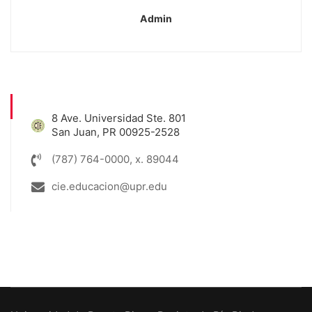
Admin
8 Ave. Universidad Ste. 801
San Juan, PR 00925-2528
(787) 764-0000, x. 89044
cie.educacion@upr.edu