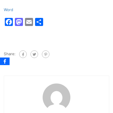
Word
Facebook
Mastodon
Email
Share
Share: