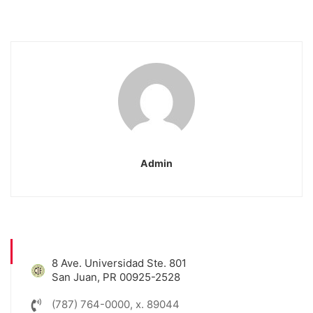
Admin
8 Ave. Universidad Ste. 801
San Juan, PR 00925-2528
(787) 764-0000, x. 89044