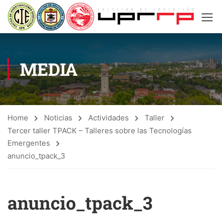
MEDIA
Home
Noticias
Actividades
Taller
Tercer taller TPACK – Talleres sobre las Tecnologías
Emergentes
anuncio_tpack_3
anuncio_tpack_3