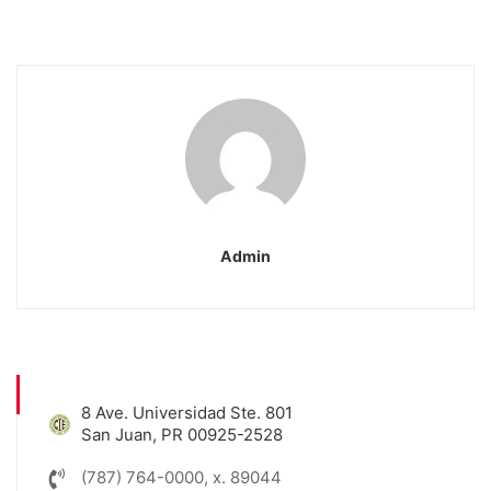
Admin
8 Ave. Universidad Ste. 801
San Juan, PR 00925-2528
(787) 764-0000, x. 89044