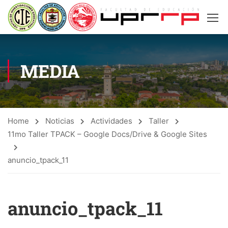
MEDIA
Home
Noticias
Actividades
Taller
11mo Taller TPACK – Google Docs/Drive & Google Sites
anuncio_tpack_11
anuncio_tpack_11