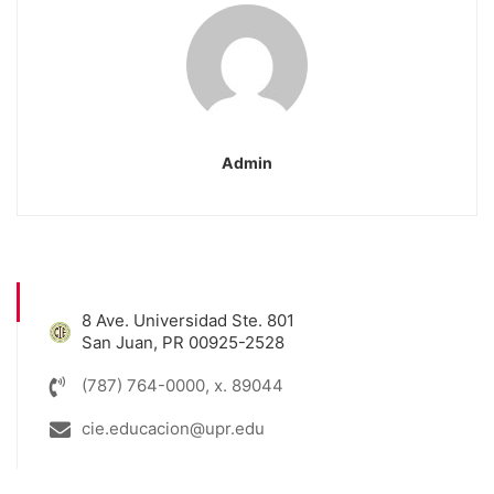
Admin
8 Ave. Universidad Ste. 801
San Juan, PR 00925-2528
(787) 764-0000, x. 89044
cie.educacion@upr.edu