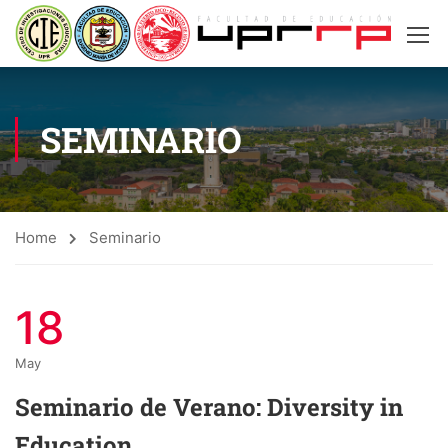
SEMINARIO
Home
Seminario
18
May
Seminario de Verano: Diversity in
Education