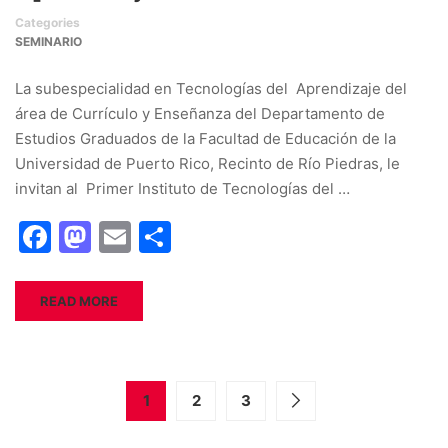
Categories
SEMINARIO
La subespecialidad en Tecnologías del Aprendizaje del
área de Currículo y Enseñanza del Departamento de
Estudios Graduados de la Facultad de Educación de la
Universidad de Puerto Rico, Recinto de Río Piedras, le
invitan al Primer Instituto de Tecnologías del …
Facebook
Mastodon
Email
Share
READ MORE
1
2
3