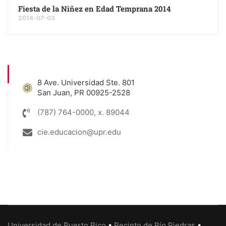
Fiesta de la Niñez en Edad Temprana 2014
2014-07-03
8 Ave. Universidad Ste. 801
San Juan, PR 00925-2528
(787) 764-0000, x. 89044
cie.educacion@upr.edu
Universidad de Puerto Rico
•
Recinto de Río Piedras
•