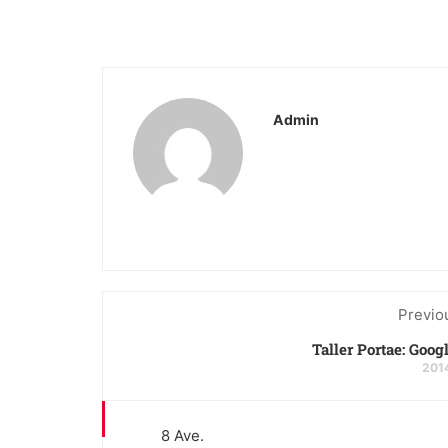
Admin
Previo
Taller Portae: Goog
201
8 Ave.