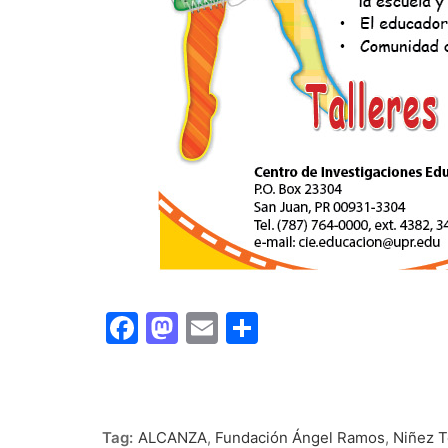
Facebook
Mastodon
Email
Share
Tag:
ALCANZA
,
Fundación Ángel Ramos
,
Niñez 