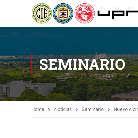
SEMINARIO
Home
Noticias
Seminario
Nuevo cicl