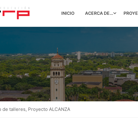
INICIO
ACERCA DE…
PROY
o de talleres, Proyecto ALCANZA