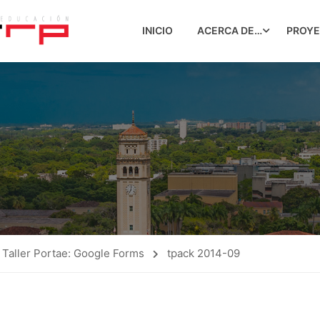
INICIO
ACERCA DE…
PROY
Taller Portae: Google Forms
tpack 2014-09