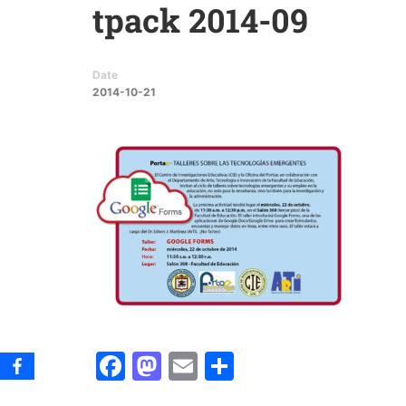
tpack 2014-09
Date
2014-10-21
Facebook
Mastodon
Email
Share