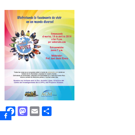
Facebook
Mastodon
Email
Share