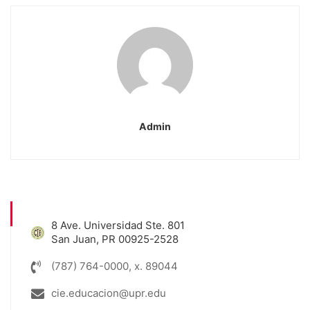
Admin
8 Ave. Universidad Ste. 801
San Juan, PR 00925-2528
(787) 764-0000, x. 89044
cie.educacion@upr.edu