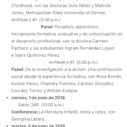
Childhood,
con las doctoras Vicki Nilles y Malinda
Jones, Metropolitan State University of Denver.
Anfiteatro #1 (3:00 p.m.)
Panel:
Portafolio electrónico:
herramienta formativa, evaluativa y de comunicación en
el desarrollo profesional,
con la doctora Carmen
Pacheco y las estudiantes Ingram Fernández López
e Isaris Quiñonez Pérez.
Anfiteatro #1 (5:00 p.m.)
Panel:
De la investigación a la acción: Una contribución
social desde la experiencia formativa,
con Rosa Román,
Eunice Pérez, Chamary Fuentes, Carmen González,
Lourdes Torres y William Estépar.
viernes, 1 de junio de 2018
Salón 368 (10:00 a.m.)
Conferencia:
La literatura infantil, mitos y retos,
con
Georgina Lázaro.
martes, 5 de junio de 2018