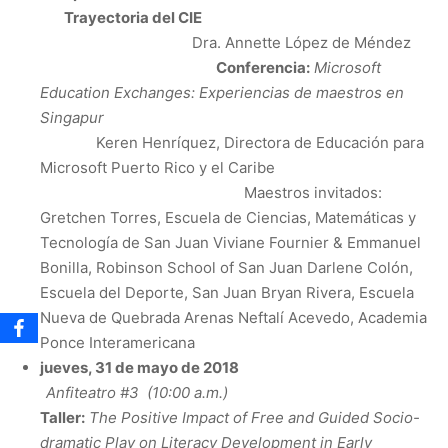
Trayectoria del CIE
Dra. Annette López de Méndez
Conferencia:
Microsoft
Education Exchanges: Experiencias de maestros en
Singapur
Keren Henríquez, Directora de Educación para
Microsoft Puerto Rico y el Caribe
Maestros invitados:
Gretchen Torres, Escuela de Ciencias, Matemáticas y
Tecnología de San Juan Viviane Fournier & Emmanuel
Bonilla, Robinson School of San Juan Darlene Colón,
Escuela del Deporte, San Juan Bryan Rivera, Escuela
Nueva de Quebrada Arenas Neftalí Acevedo, Academia
Ponce Interamericana
jueves, 31 de mayo de 2018
Anfiteatro #3 (10:00 a.m.)
Taller:
The Positive Impact of Free and Guided Socio-
dramatic Play on Literacy Development in Early