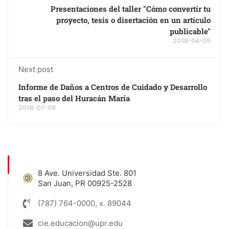
Presentaciones del taller "Cómo convertir tu
proyecto, tesis o disertación en un artículo
publicable"
2018-04-05
Next post
Informe de Daños a Centros de Cuidado y Desarrollo
tras el paso del Huracán María
2018-07-09
8 Ave. Universidad Ste. 801
San Juan, PR 00925-2528
(787) 764-0000, x. 89044
cie.educacion@upr.edu