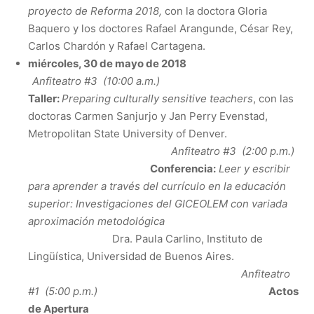
proyecto de Reforma 2018
,
con la doctora Gloria
Baquero y los doctores Rafael Arangunde, César Rey,
Carlos Chardón y Rafael Cartagena.
miércoles, 30 de mayo de 2018
Anfiteatro #3 (10:00 a.m.)
Taller:
Preparing culturally sensitive teachers
, con las
doctoras Carmen Sanjurjo y Jan Perry Evenstad,
Metropolitan State University of Denver.
Anfiteatro #3 (2:00 p.m.)
Conferencia:
Leer y escribir
para aprender a través del currículo en la educación
superior: Investigaciones del GICEOLEM con variada
aproximación metodológica
Dra. Paula Carlino, Instituto de
Lingüística, Universidad de Buenos Aires.
Anfiteatro
#1 (5:00 p.m.)
Actos
de Apertura